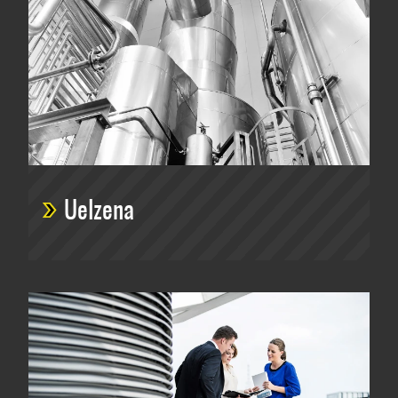
Uelzena