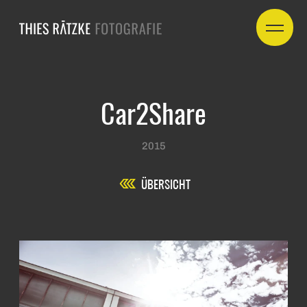
Car2Share
2015
ÜBERSICHT