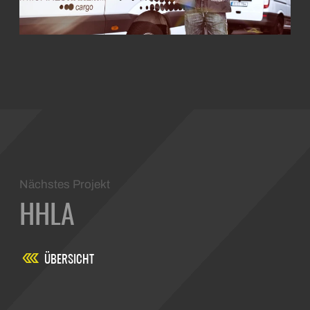
Nächstes Projekt
HHLA
ÜBERSICHT