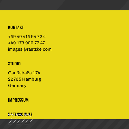
KONTAKT
+49 40 414 94 72 4
+49 173 900 77 47
images@raetzke.com
STUDIO
Gaußstraße 174
22765 Hamburg
Germany
IMPRESSUM
DATENSCHUTZ
ENGLISH